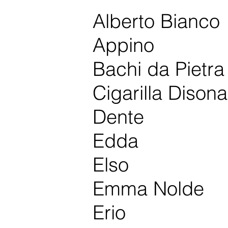
Alberto Bianco
Appino
Bachi da Pietra
Cigarilla Disona
Dente
Edda
Elso
Emma Nolde
Erio