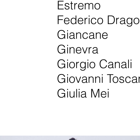
Estremo
Federico Drag
Giancane
Ginevra
Giorgio Canali
Giovanni Tosca
Giulia Mei