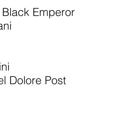
 Black Emperor
ani
ni
 Dolore Post