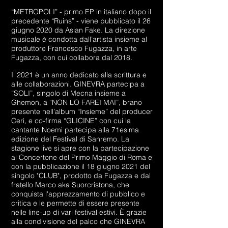
“METROPOLI” - primo EP in italiano dopo il
precedente “Ruins” - viene pubblicato il 26
giugno 2020 da Asian Fake. La direzione
musicale è condotta dall’artista insieme al
produttore Francesco Fugazza, in arte
Fugazza, con cui collabora dal 2018.
Il 2021 è un anno dedicato alla scrittura e
alle collaborazioni. GINEVRA partecipa a
“SOLI”, singolo di Mecna insieme a
Ghemon, a “NON LO FAREI MAI”, brano
presente nell’album “Insieme” del producer
Ceri, e co-firma “GLICINE” con cui la
cantante Noemi partecipa alla 71esima
edizione del Festival di Sanremo. La
stagione live si apre con la partecipazione
al Concertone del Primo Maggio di Roma e
con la pubblicazione il 18 giugno 2021 del
singolo "CLUB", prodotto da Fugazza e dal
fratello Marco aka Suorcristona, che
conquista l'apprezzamento di pubblico e
critica e le permette di essere presente
nelle line-up di vari festival estivi. È grazie
alla condivisione del palco che GINEVRA