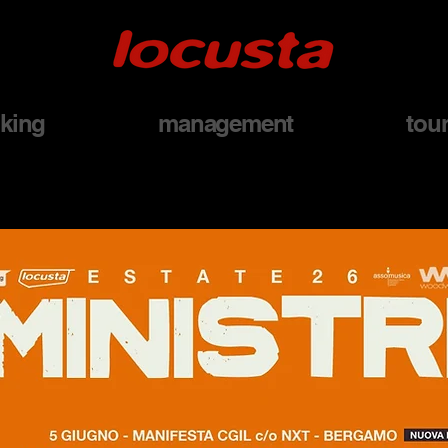
king
management
tou