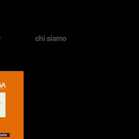
r
chi siamo