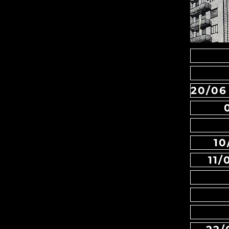
10
11