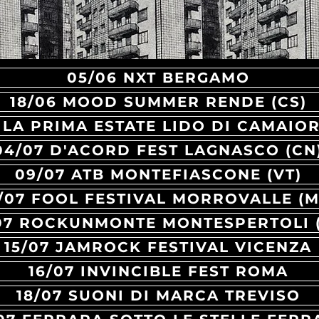
05/06 NXT BERGAMO
18/06 MOOD SUMMER RENDE (CS)
04/07 D'ACORD FEST LAGNASCO (CN
09/07 ATB MONTEFIASCONE (VT)
/07 FOOL FESTIVAL MORROVALLE (M
/07 ROCKUNMONTE MONTESPERTOLI (
15/07 JAMROCK FESTIVAL VICENZA
16/07 INVINCIBLE FEST ROMA
18/07 SUONI DI MARCA TREVISO