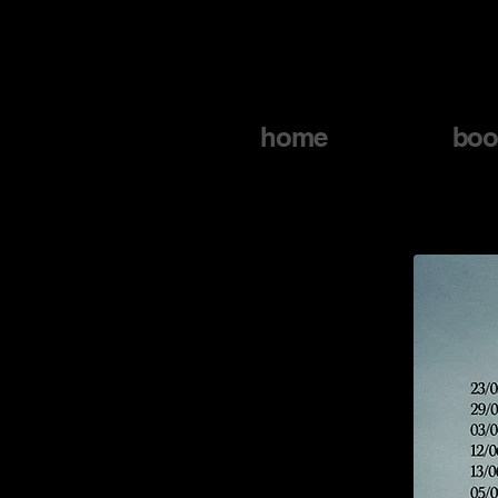
home
boo