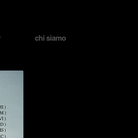
r
chi siamo