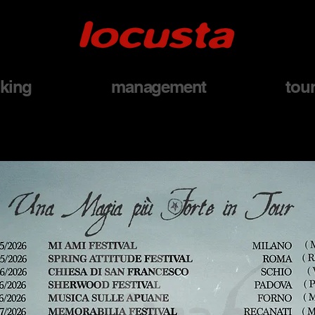
king
management
tou