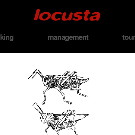
king
management
tou